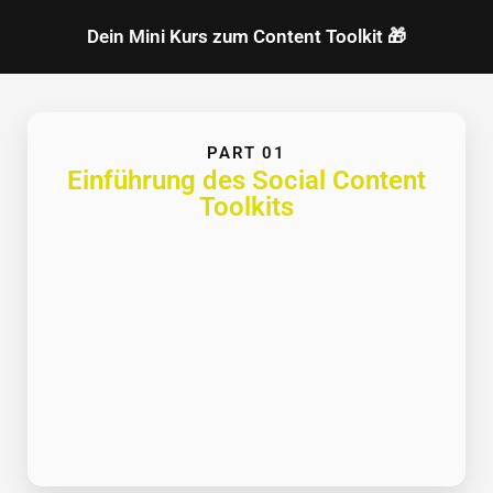
Dein Mini Kurs zum Content Toolkit 🎁
PART 01
Einführung des Social Content
Toolkits