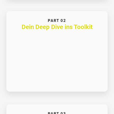
PART 02
Dein Deep Dive ins Toolkit
PART 03